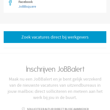
Facebook
JoBBsquare
Zoek vacatures direct bij werkgevers
Inschrijven JoBBalert
Maak nu een JoBBalert en je bent gelijk verzekerd
van de nieuwste vacatures van uitzendbureaus in
jouw mailbox: direct solliciteren en meteen aan het
werk bij jou in de buurt.
SOLLICITEER ALTIJD DIRECT BIJ DE AANBIEDER