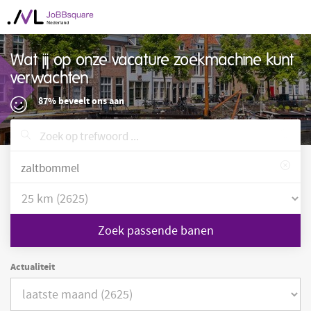
Wat jij op onze vacature zoekmachine kunt
verwachten
87% beveelt ons aan
Zoek passende banen
Actualiteit