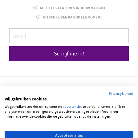
ACTUELE VACATURES IN JOUW MAILBOX
UITSCHRIJVEN KAN OP ELK MOMENT
Schrijf me in!
Privacybeleid
Wij gebruiken cookies
We gebruiken cookies om content en
advertenties
te personaliseren , traffic te
© 2026 JOBBSQUARE
analyseren en om u een geweldige website-ervaring te bieden. Voor meer
informatie over de cookies die we gebruiken opent u de instellingen.
NEDERLANDS
ENGLISH
Accepteer alles