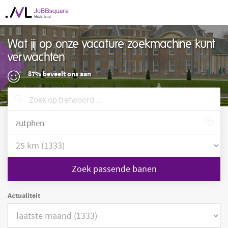
Wat jij op onze vacature zoekmachine kunt
verwachten
87% beveelt ons aan
Zoek passende banen
Actualiteit