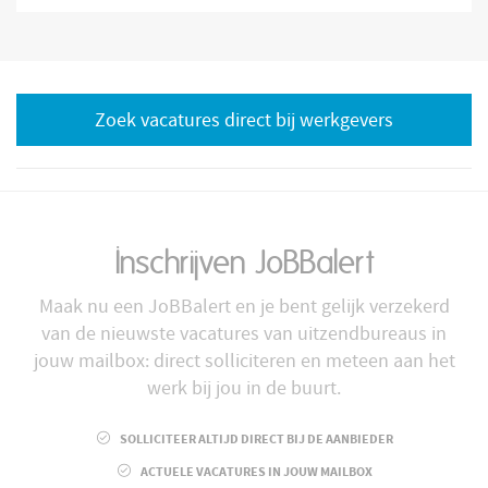
Zoek vacatures direct bij werkgevers
Inschrijven JoBBalert
Maak nu een JoBBalert en je bent gelijk verzekerd
van de nieuwste vacatures van uitzendbureaus in
jouw mailbox: direct solliciteren en meteen aan het
werk bij jou in de buurt.
SOLLICITEER ALTIJD DIRECT BIJ DE AANBIEDER
ACTUELE VACATURES IN JOUW MAILBOX