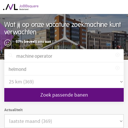
Wat jij op onze vacature zoekmachine kunt
verwachten
87% beveelt ons aan
Zoek passende banen
Actualiteit