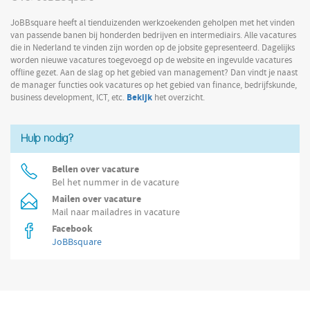
JoBBsquare heeft al tienduizenden werkzoekenden geholpen met het vinden
van passende banen bij honderden bedrijven en intermediairs. Alle vacatures
die in Nederland te vinden zijn worden op de jobsite gepresenteerd. Dagelijks
worden nieuwe vacatures toegevoegd op de website en ingevulde vacatures
offline gezet. Aan de slag op het gebied van management? Dan vindt je naast
de manager functies ook vacatures op het gebied van finance, bedrijfskunde,
Bekijk
business development, ICT, etc.
het overzicht.
Hulp nodig?
Bellen over vacature
Bel het nummer in de vacature
Mailen over vacature
Mail naar mailadres in vacature
Facebook
JoBBsquare