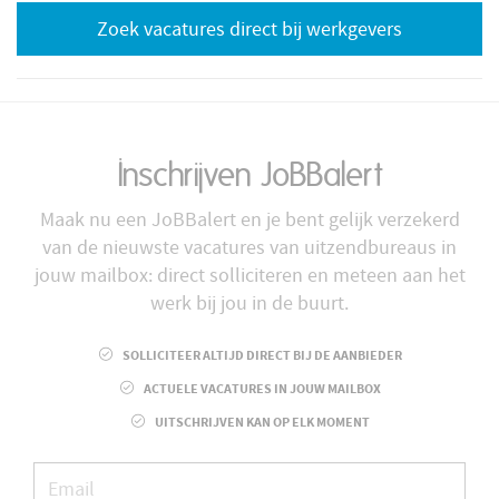
Zoek vacatures direct bij werkgevers
Inschrijven JoBBalert
Maak nu een JoBBalert en je bent gelijk verzekerd
van de nieuwste vacatures van uitzendbureaus in
jouw mailbox: direct solliciteren en meteen aan het
werk bij jou in de buurt.
SOLLICITEER ALTIJD DIRECT BIJ DE AANBIEDER
ACTUELE VACATURES IN JOUW MAILBOX
UITSCHRIJVEN KAN OP ELK MOMENT