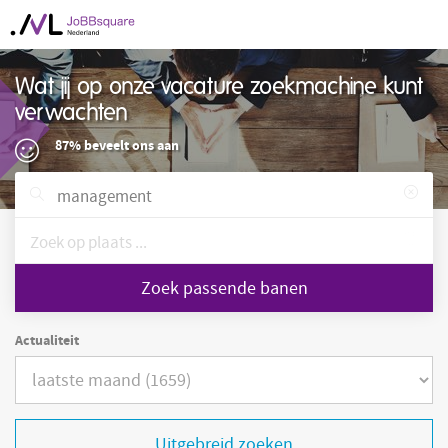
Wat jij op onze vacature zoekmachine kunt
verwachten
87% beveelt ons aan
Zoek passende banen
Actualiteit
Uitgebreid zoeken