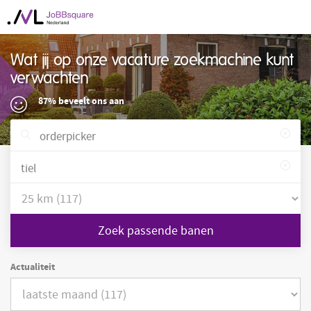
Wat jij op onze vacature zoekmachine kunt
verwachten
87% beveelt ons aan
Zoek passende banen
Actualiteit