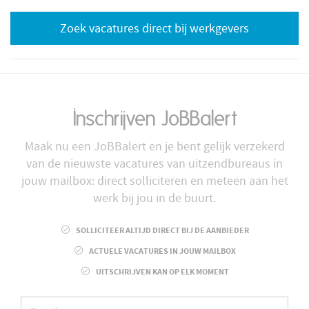
Zoek vacatures direct bij werkgevers
Inschrijven JoBBalert
Maak nu een JoBBalert en je bent gelijk verzekerd
van de nieuwste vacatures van uitzendbureaus in
jouw mailbox: direct solliciteren en meteen aan het
werk bij jou in de buurt.
SOLLICITEER ALTIJD DIRECT BIJ DE AANBIEDER
ACTUELE VACATURES IN JOUW MAILBOX
UITSCHRIJVEN KAN OP ELK MOMENT