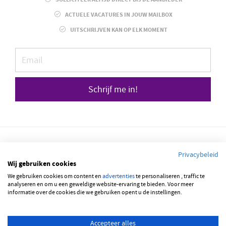
ACTUELE VACATURES IN JOUW MAILBOX
UITSCHRIJVEN KAN OP ELK MOMENT
Schrijf me in!
Privacybeleid
Wij gebruiken cookies
We gebruiken cookies om content en
© 2026 JOBBSQUARE
advertenties
te personaliseren , traffic te
analyseren en om u een geweldige website-ervaring te bieden. Voor meer
informatie over de cookies die we gebruiken opent u de instellingen.
NEDERLANDS
ENGLISH
Accepteer alles