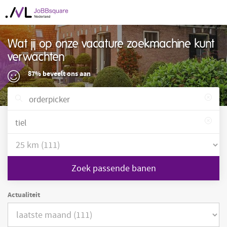
Wat jij op onze vacature zoekmachine kunt
verwachten
87% beveelt ons aan
Zoek passende banen
Actualiteit