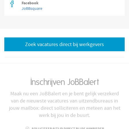
Facebook
JoBBsquare
Zoek vacatures direct bij werkgevers
Inschrijven JoBBalert
Maak nu een JoBBalert en je bent gelijk verzekerd
van de nieuwste vacatures van uitzendbureaus in
jouw mailbox: direct solliciteren en meteen aan het
werk bij jou in de buurt.
SOLLICITEER ALTIJD DIRECT BIJ DE AANBIEDER