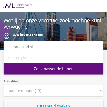
Wat jij op onze vacature zoekmachine kunt
verwachten
87% beveelt ons aan
Zoek passende banen
Actualiteit
Uitgebreid zoeken