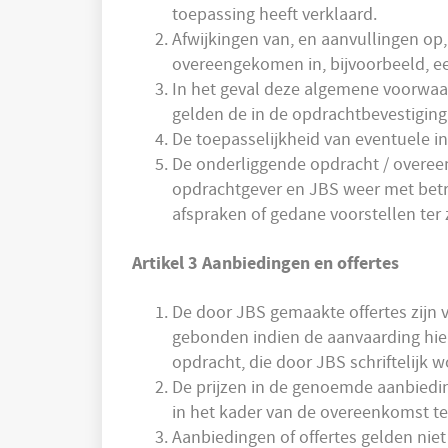
toepassing heeft verklaard.
Afwijkingen van, en aanvullingen op, 
overeengekomen in, bijvoorbeeld, ee
In het geval deze algemene voorwaa
gelden de in de opdrachtbevestigi
De toepasselijkheid van eventuele 
De onderliggende opdracht / overee
opdrachtgever en JBS weer met betre
afspraken of gedane voorstellen ter
Artikel 3 Aanbiedingen en offertes
De door JBS gemaakte offertes zijn v
gebonden indien de aanvaarding hier
opdracht, die door JBS schriftelijk 
De prijzen in de genoemde aanbiedin
in het kader van de overeenkomst t
Aanbiedingen of offertes gelden nie