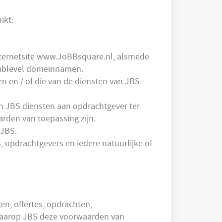
ikt:
 internetsite www.JoBBsquare.nl, alsmede
 sublevel domeinnamen.
n en / of die van de diensten van JBS
n JBS diensten aan opdrachtgever ter
arden van toepassing zijn.
 JBS.
 opdrachtgevers en iedere natuurlijke of
en, offertes, opdrachten,
waarop JBS deze voorwaarden van