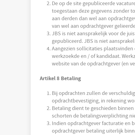
De op de site gepubliceerde vacatur
toegestaan deze gegevens zonder toe
aan derden dan wel aan opdrachtgeve
van wel aan opdrachtgever gelieerde 
JBS is niet aansprakelijk voor de j
gepubliceerd. JBS is niet aansprakel
Aangezien sollicitaties plaatsvinde
werkzoekde en / of kandidaat. Werk
website van de opdrachtgever (en ve
Artikel 8 Betaling
Bij opdrachten zullen de verschuldig
opdrachtbevestiging, in rekening wo
Betaling dient te geschieden binnen
schorten de betalingsverplichting ni
Indien opdrachtgever facturatie en 
opdrachtgever betaling uiterlijk bi