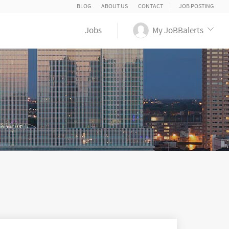
BLOG
ABOUT US
CONTACT
JOB POSTING
Jobs
My JoBBalerts