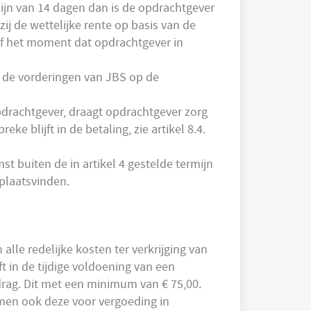
mijn van 14 dagen dan is de opdrachtgever
j de wettelijke rente op basis van de
af het moment dat opdrachtgever in
jn de vorderingen van JBS op de
opdrachtgever, draagt opdrachtgever zorg
e blijft in de betaling, zie artikel 8.4.
t buiten de in artikel 4 gestelde termijn
plaatsvinden.
lle redelijke kosten ter verkrijging van
t in de tijdige voldoening van een
drag. Dit met een minimum van € 75,00.
omen ook deze voor vergoeding in