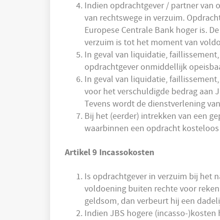
Indien opdrachtgever / partner van o
van rechtswege in verzuim. Opdracht
Europese Centrale Bank hoger is. D
verzuim is tot het moment van voldo
In geval van liquidatie, faillisseme
opdrachtgever onmiddellijk opeisbaa
In geval van liquidatie, faillisseme
voor het verschuldigde bedrag aan JBS
Tevens wordt de dienstverlening van
Bij het (eerder) intrekken van een g
waarbinnen een opdracht kosteloos k
Artikel 9 Incassokosten
Is opdrachtgever in verzuim bij het 
voldoening buiten rechte voor rekeni
geldsom, dan verbeurt hij een dadel
Indien JBS hogere (incasso-)kosten 