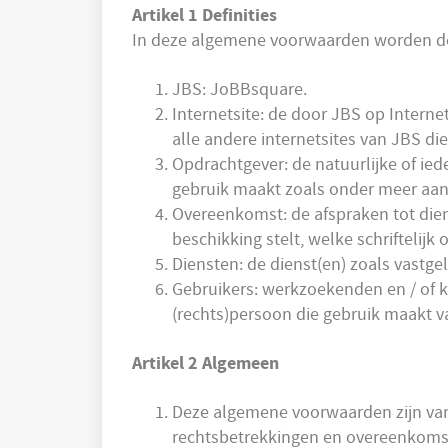
Artikel 1 Definities
In deze algemene voorwaarden worden de 
JBS: JoBBsquare.
Internetsite: de door JBS op Interne
alle andere internetsites van JBS d
Opdrachtgever: de natuurlijke of ie
gebruik maakt zoals onder meer aan
Overeenkomst: de afspraken tot die
beschikking stelt, welke schriftelij
Diensten: de dienst(en) zoals vastg
Gebruikers: werkzoekenden en / of k
(rechts)persoon die gebruik maakt v
Artikel 2 Algemeen
Deze algemene voorwaarden zijn van 
rechtsbetrekkingen en overeenkoms