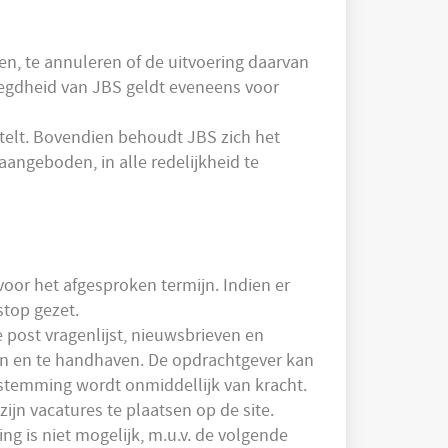
en, te annuleren of de uitvoering daarvan
voegdheid van JBS geldt eveneens voor
elt. Bovendien behoudt JBS zich het
aangeboden, in alle redelijkheid te
or het afgesproken termijn. Indien er
stop gezet.
post vragenlijst, nieuwsbrieven en
en en te handhaven. De opdrachtgever kan
estemming wordt onmiddellijk van kracht.
jn vacatures te plaatsen op de site.
 is niet mogelijk, m.u.v. de volgende