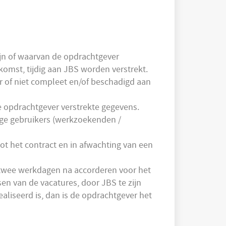
ijn of waarvan de opdrachtgever
komst, tijdig aan JBS worden verstrekt.
r of niet compleet en/of beschadigd aan
e opdrachtgever verstrekte gegevens.
ege gebruikers (werkzoekenden /
ot het contract en in afwachting van een
ijk twee werkdagen na accorderen voor het
en van de vacatures, door JBS te zijn
ealiseerd is, dan is de opdrachtgever het