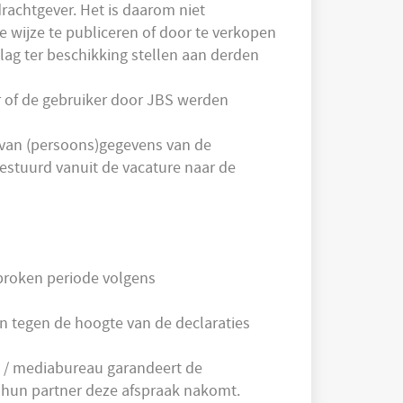
rachtgever. Het is daarom niet
 wijze te publiceren of door te verkopen
ag ter beschikking stellen aan derden
r of de gebruiker door JBS werden
r van (persoons)gegevens van de
estuurd vanuit de vacature naar de
sproken periode volgens
n tegen de hoogte van de declaraties
p / mediabureau garandeert de
t hun partner deze afspraak nakomt.