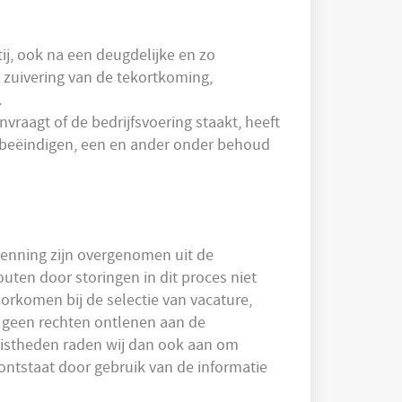
ij, ook na een deugdelijke en zo
or zuivering van de tekortkoming,
.
nvraagt of de bedrijfsvoering staakt, heeft
 beëindigen, een en ander onder behoud
enning zijn overgenomen uit de
uten door storingen in dit proces niet
orkomen bij de selectie van vacature,
k geen rechten ontlenen aan de
njuistheden raden wij dan ook aan om
 ontstaat door gebruik van de informatie