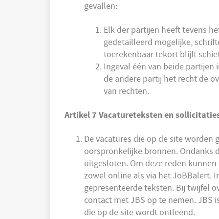
gevallen:
Elk der partijen heeft tevens h
gedetailleerd mogelijke, schrift
toerekenbaar tekort blijft sch
Ingeval één van beide partijen 
de andere partij het recht de
van rechten.
Artikel 7 Vacatureteksten en sollicitatie
De vacatures die op de site worden
oorspronkelijke bronnen. Ondanks de
uitgesloten. Om deze reden kunnen e
zowel online als via het JoBBalert.
gepresenteerde teksten. Bij twijfel 
contact met JBS op te nemen. JBS is 
die op de site wordt ontleend.