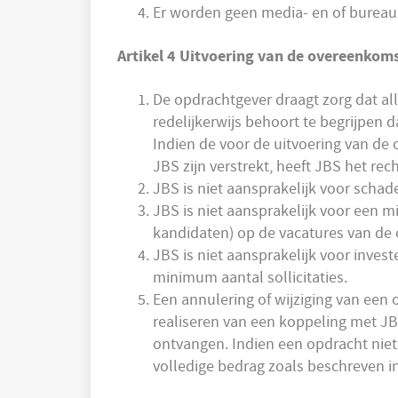
Er worden geen media- en of bureauk
Artikel 4 Uitvoering van de overeenkom
De opdrachtgever draagt zorg dat al
redelijkerwijs behoort te begrijpen 
Indien de voor de uitvoering van de
JBS zijn verstrekt, heeft JBS het re
JBS is niet aansprakelijk voor scha
JBS is niet aansprakelijk voor een 
kandidaten) op de vacatures van de 
JBS is niet aansprakelijk voor inves
minimum aantal sollicitaties.
Een annulering of wijziging van een 
realiseren van een koppeling met JB
ontvangen. Indien een opdracht niet 
volledige bedrag zoals beschreven i