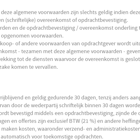
deze algemene voorwaarden zijn slechts geldig indien deze ui
n (schriftelijke) overeenkomst of opdrachtbevestiging.
rden en de opdrachtbevestiging / overeenkomst onderling t
ng opgenomen voorwaarden.
inkoop- of andere voorwaarden van opdrachtgever wordt uit
nkomst - tezamen met deze algemene voorwaarden - geven 
kking tot de diensten waarvoor de overeenkomst is geslote
 zake komen te vervallen.
rijblijvend en geldig gedurende 30 dagen, tenzij anders aan
van door de wederpartij schriftelijk binnen 30 dagen worde
wordt bevestigd middels een opdrachtbevestiging, zijnde de 
gen en offertes zijn exclusief BTW (21 %) en andere heffi
e maken kosten, waaronder verzend- en administratiekosten
t automatisch voor toekomstige opdrachten.