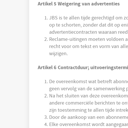
Artikel 5 Weigering van advertenties
JBS is te allen tijde gerechtigd om
op te schorten, zonder dat dit op en
advertentiecontracten waaraan reeds 
Reclame-uitingen moeten voldoen aa
recht voor om tekst en vorm van alle
wijzigen.
Artikel 6 Contractduur; uitvoeringsterm
De overeenkomst wat betreft abonne
geen vervolg van de samenwerking pl
Na het sluiten van deze overeenkoms
andere commerciële berichten te on
zijn toestemming te allen tijde int
Door de aankoop van een abonnement 
Elke overeenkomst wordt aangegaan v