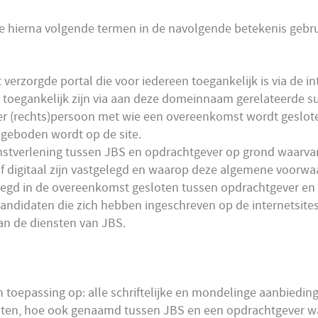
hierna volgende termen in de navolgende betekenis gebru
t verzorgde portal die voor iedereen toegankelijk is via de
ie toegankelijk zijn via aan deze domeinnaam gerelateerde
der (rechts)persoon met wie een overeenkomst wordt geslote
geboden wordt op de site.
nstverlening tussen JBS en opdrachtgever op grond waarva
k of digitaal zijn vastgelegd en waarop deze algemene voorwa
elegd in de overeenkomst gesloten tussen opdrachtgever en
andidaten die zich hebben ingeschreven op de internetsites,
an de diensten van JBS.
toepassing op: alle schriftelijke en mondelinge aanbieding
ten, hoe ook genaamd tussen JBS en een opdrachtgever 