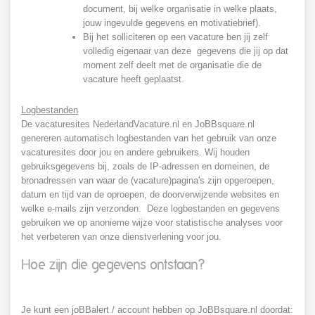
document, bij welke organisatie in welke plaats,
jouw ingevulde gegevens en motivatiebrief).
Bij het solliciteren op een vacature ben jij zelf
volledig eigenaar van deze gegevens die jij op dat
moment zelf deelt met de organisatie die de
vacature heeft geplaatst.
Logbestanden
De vacaturesites NederlandVacature.nl en JoBBsquare.nl
genereren automatisch logbestanden van het gebruik van onze
vacaturesites door jou en andere gebruikers. Wij houden
gebruiksgegevens bij, zoals de IP-adressen en domeinen, de
bronadressen van waar de (vacature)pagina's zijn opgeroepen,
datum en tijd van de oproepen, de doorverwijzende websites en
welke e-mails zijn verzonden. Deze logbestanden en gegevens
gebruiken we op anonieme wijze voor statistische analyses voor
het verbeteren van onze dienstverlening voor jou.
Hoe zijn die gegevens ontstaan?
Je kunt een joBBalert / account hebben op JoBBsquare.nl doordat: