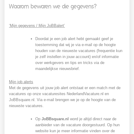
Waarom bewaren we die gegevens?
‘Mijn gegevens / Mijn JoBBalert’
Doordat je een job alert hebt gemaakt geef je
toestemming dat wij je via e-mail op de hoogte
houden van de nieuwste vacatures (frequentie kun
je zelf instellen in jouw account) en/of informatie
over werkgevers en tips en tricks via de
maandelijkse nieuwsbrief.
Mijn job alerts
Met de gegevens uit jouw job alert ontstaat er een match met de
vacatures op onze vacaturesites NederlandVacature.nl en
JoBBsquare.nl. Via e-mail brengen we je op de hoogte van de
nieuwste vacatures.
Op
JoBBsquare.nl
word je altijd direct naar de
aanbieder van de vacature doorgestuurd. Op hun
website kun je meer informatie vinden over de