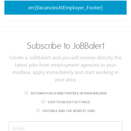
en:[VacanciesAtEmployer_Footer]
Subscribe to JoBBalert
Create a JoBBalert and you will receive directly the
latest jobs from employment agencies in your
mailbox: apply immediately and start working in
your area.
AUTOMATICALLY AND FOR FREE IN YOUR MAILBOX
EASY TO ADJUST SETTINGS
SUITABLE AND THE NEWEST JOBS