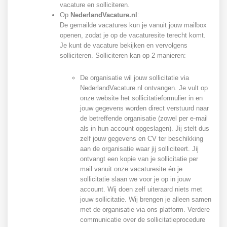
vacature en solliciteren.
Op
NederlandVacature.nl
:
De gemailde vacatures kun je vanuit jouw mailbox
openen, zodat je op de vacaturesite terecht komt.
Je kunt de vacature bekijken en vervolgens
solliciteren. Solliciteren kan op 2 manieren:
De organisatie wil jouw sollicitatie via
NederlandVacature.nl ontvangen. Je vult op
onze website het sollicitatieformulier in en
jouw gegevens worden direct verstuurd naar
de betreffende organisatie (zowel per e-mail
als in hun account opgeslagen). Jij stelt dus
zelf jouw gegevens en CV ter beschikking
aan de organisatie waar jij solliciteert. Jij
ontvangt een kopie van je sollicitatie per
mail vanuit onze vacaturesite én je
sollicitatie slaan we voor je op in jouw
account. Wij doen zelf uiteraard niets met
jouw sollicitatie. Wij brengen je alleen samen
met de organisatie via ons platform. Verdere
communicatie over de sollicitatieprocedure