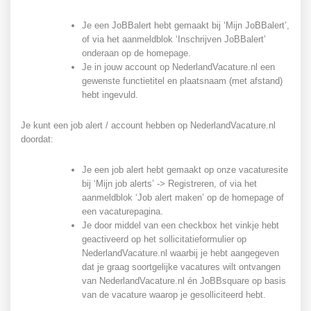
Je een JoBBalert hebt gemaakt bij ‘Mijn JoBBalert’,
of via het aanmeldblok ‘Inschrijven JoBBalert’
onderaan op de homepage.
Je in jouw account op NederlandVacature.nl een
gewenste functietitel en plaatsnaam (met afstand)
hebt ingevuld.
Je kunt een job alert / account hebben op NederlandVacature.nl
doordat:
Je een job alert hebt gemaakt op onze vacaturesite
bij ‘Mijn job alerts’ -> Registreren, of via het
aanmeldblok ‘Job alert maken’ op de homepage of
een vacaturepagina.
Je door middel van een checkbox het vinkje hebt
geactiveerd op het sollicitatieformulier op
NederlandVacature.nl waarbij je hebt aangegeven
dat je graag soortgelijke vacatures wilt ontvangen
van NederlandVacature.nl én JoBBsquare op basis
van de vacature waarop je gesolliciteerd hebt.