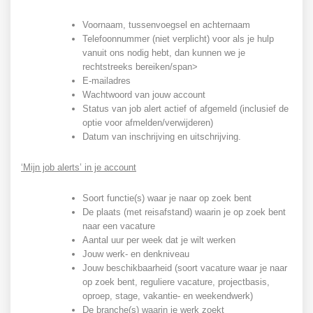
Voornaam, tussenvoegsel en achternaam
Telefoonnummer (niet verplicht) voor als je hulp
vanuit ons nodig hebt, dan kunnen we je
rechtstreeks bereiken/span>
E-mailadres
Wachtwoord van jouw account
Status van job alert actief of afgemeld (inclusief de
optie voor afmelden/verwijderen)
Datum van inschrijving en uitschrijving.
‘Mijn job alerts’ in je account
Soort functie(s) waar je naar op zoek bent
De plaats (met reisafstand) waarin je op zoek bent
naar een vacature
Aantal uur per week dat je wilt werken
Jouw werk- en denkniveau
Jouw beschikbaarheid (soort vacature waar je naar
op zoek bent, reguliere vacature, projectbasis,
oproep, stage, vakantie- en weekendwerk)
De branche(s) waarin je werk zoekt