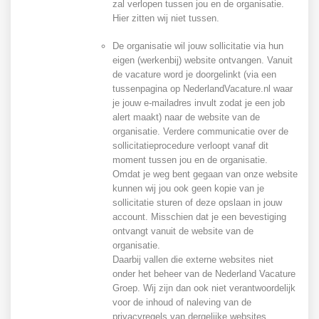
zal verlopen tussen jou en de organisatie.
Hier zitten wij niet tussen.
De organisatie wil jouw sollicitatie via hun
eigen (werkenbij) website ontvangen. Vanuit
de vacature word je doorgelinkt (via een
tussenpagina op NederlandVacature.nl waar
je jouw e-mailadres invult zodat je een job
alert maakt) naar de website van de
organisatie. Verdere communicatie over de
sollicitatieprocedure verloopt vanaf dit
moment tussen jou en de organisatie.
Omdat je weg bent gegaan van onze website
kunnen wij jou ook geen kopie van je
sollicitatie sturen of deze opslaan in jouw
account. Misschien dat je een bevestiging
ontvangt vanuit de website van de
organisatie.
Daarbij vallen die externe websites niet
onder het beheer van de Nederland Vacature
Groep. Wij zijn dan ook niet verantwoordelijk
voor de inhoud of naleving van de
privacyregels van dergelijke websites.