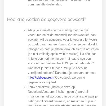
commerciële doeleinden.
Hoe lang worden die gegevens bewaard?
Als jij je afmeldt voor de mailing met nieuwe
vacatures en/of de maandelijkse nieuwsbrief, dan
bewaren wij de gegevens voor je voor als je (weer)
op zoek gaat naar een baan. Zo kun je gemakkelijk
inloggen en hoef je alleen jouw job alert te activeren
(en niet volledig opnieuw in te vullen). Na één jaar
krijg je een herinnering per mail dat je nog een
account beschikbaar hebt. Wil je dat behouden?
Dan hoef je niets te doen. Wil je je account
verwijderd hebben? Dan stuur je een verzoek naar
info@jobbsquare.nl
Op verzoek worden je
gegevens verwijderd.
Jouw sollicitatie (indien je deze op
NederlandVacature.nl hebt ingevuld) wordt 3
maanden in het account van de organisatie waar je
hebt gesolliciteerd bewaard, en maximaal 5 jaar in
jouw account (voor statistische analyses voor het