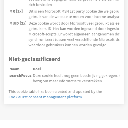
zich bevinden.
MR [2x]
Dit is een Microsoft MSN 1st party cookie die we gebruiken
gebruik van de website te meten voor interne analyses.
MUID [2x]
Deze cookie wordt door Microsoft veel gebruikt als een un
gebruikers-ID. Het kan worden ingesteld door ingesloten
Microsoft-scripts. Er wordt algemeen aangenomen dat het
synchroniseert tussen veel verschillende Microsoft-domei
waardoor gebruikers kunnen worden gevolgd.
Niet-geclassificeerd
Naam
Doel
searchFocus
Deze cookie heeft nog geen beschrijving gekregen. Ons 
bezig om meer informatie te verstrekken.
This cookie table has been created and updated by the
CookieFirst consent management platform
.