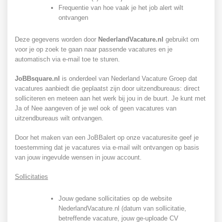
Frequentie van hoe vaak je het job alert wilt
ontvangen
Deze gegevens worden door
NederlandVacature.nl
gebruikt om
voor je op zoek te gaan naar passende vacatures en je
automatisch via e-mail toe te sturen.
JoBBsquare.nl
is onderdeel van Nederland Vacature Groep dat
vacatures aanbiedt die geplaatst zijn door uitzendbureaus: direct
solliciteren en meteen aan het werk bij jou in de buurt. Je kunt met
Ja of Nee aangeven of je wel ook of geen vacatures van
uitzendbureaus wilt ontvangen.
Door het maken van een JoBBalert op onze vacaturesite geef je
toestemming dat je vacatures via e-mail wilt ontvangen op basis
van jouw ingevulde wensen in jouw account.
Sollicitaties
Jouw gedane sollicitaties op de website
NederlandVacature.nl (datum van sollicitatie,
betreffende vacature, jouw ge-uploade CV