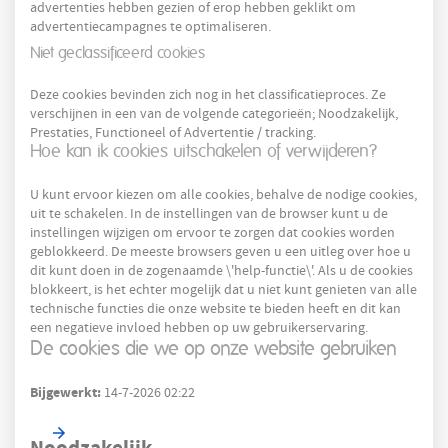
advertenties hebben gezien of erop hebben geklikt om
advertentiecampagnes te optimaliseren.
Niet geclassificeerd cookies
Deze cookies bevinden zich nog in het classificatieproces. Ze
verschijnen in een van de volgende categorieën; Noodzakelijk,
Prestaties, Functioneel of Advertentie / tracking.
Hoe kan ik cookies uitschakelen of verwijderen?
U kunt ervoor kiezen om alle cookies, behalve de nodige cookies,
uit te schakelen. In de instellingen van de browser kunt u de
instellingen wijzigen om ervoor te zorgen dat cookies worden
geblokkeerd. De meeste browsers geven u een uitleg over hoe u
dit kunt doen in de zogenaamde \'help-functie\'. Als u de cookies
blokkeert, is het echter mogelijk dat u niet kunt genieten van alle
technische functies die onze website te bieden heeft en dit kan
een negatieve invloed hebben op uw gebruikerservaring.
De cookies die we op onze website gebruiken
Bijgewerkt:
14-7-2026 02:22