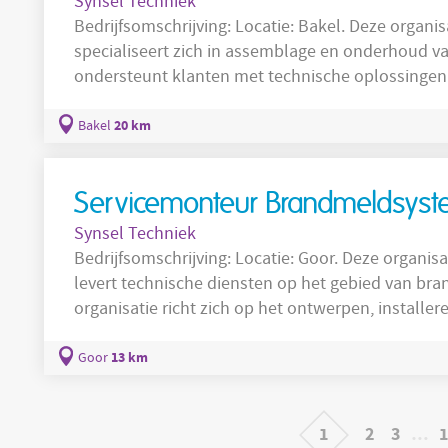
Synsel Techniek
Bedrijfsomschrijving: Locatie: Bakel. Deze organisatie opereert binnen de maakindustrie en
specialiseert zich in assemblage en onderhoud va
ondersteunt klanten met technische oplossingen
productieprocessen. Vanuit de locatie in Bakel ric
samenstellen van mechanische en elektrische co
20 km
Bakel
en onderhoud op productielijnen. Het team besta
Servicemonteur Brandmeldsys
Synsel Techniek
Bedrijfsomschrijving: Locatie: Goor. Deze organisatie werkt binnen de installatietechniek en
levert technische diensten op het gebied van brand
organisatie richt zich op het ontwerpen, install
brandbeveiligingssystemen voor diverse gebouwe
bijdrage aan de veiligheid van mensen en goedere
13 km
Goor
deze organisatie een afwisselende werkomgeving
1
2
3
…