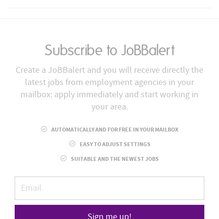
Subscribe to JoBBalert
Create a JoBBalert and you will receive directly the
latest jobs from employment agencies in your
mailbox: apply immediately and start working in
your area.
AUTOMATICALLY AND FOR FREE IN YOUR MAILBOX
EASY TO ADJUST SETTINGS
SUITABLE AND THE NEWEST JOBS
Sign me up!