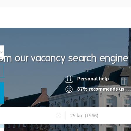
om our vacancy search engine
Personal help
87% recommends us