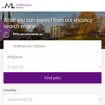
What you can expect from our vacancy
search engine
87% recommends us
Find jobs
Actuality