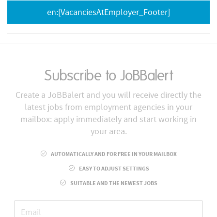
en:[VacanciesAtEmployer_Footer]
Subscribe to JoBBalert
Create a JoBBalert and you will receive directly the
latest jobs from employment agencies in your
mailbox: apply immediately and start working in
your area.
AUTOMATICALLY AND FOR FREE IN YOUR MAILBOX
EASY TO ADJUST SETTINGS
SUITABLE AND THE NEWEST JOBS