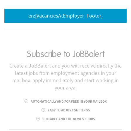
en:[VacanciesAtEmployer_Footer]
Subscribe to JoBBalert
Create a JoBBalert and you will receive directly the
latest jobs from employment agencies in your
mailbox: apply immediately and start working in
your area.
AUTOMATICALLY AND FOR FREE IN YOUR MAILBOX
EASY TO ADJUST SETTINGS
SUITABLE AND THE NEWEST JOBS